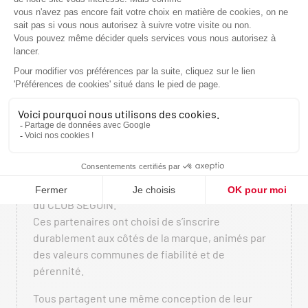
L’EXIGENCE DE L’ARTISAN,
LA FORCE DE L’INDUSTRIEL
SEGUIN s’appuie aujourd’hui sur un maillage de
plus de
170 magasins répartis sur tout le territoire
français
, dont 130 enseignes exclusives membres
du CLUB SEGUIN.
Ces partenaires ont choisi de s’inscrire
durablement aux côtés de la marque, animés par
des valeurs communes de fiabilité et de
pérennité.
Tous partagent une même conception de leur