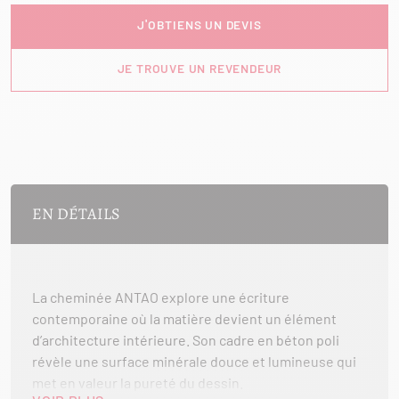
J'OBTIENS UN DEVIS
JE TROUVE UN REVENDEUR
EN DÉTAILS
La cheminée ANTAO explore une écriture
contemporaine où la matière devient un élément
d’architecture intérieure. Son cadre en béton poli
révèle une surface minérale douce et lumineuse qui
met en valeur la pureté du dessin.