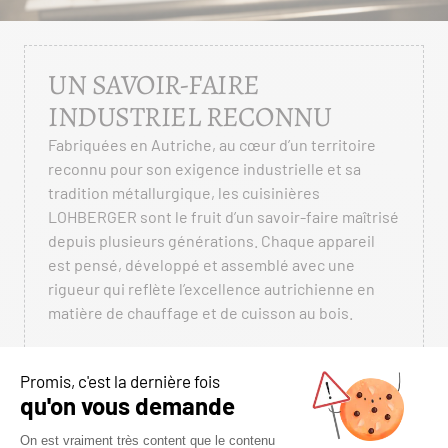
UN SAVOIR-FAIRE
INDUSTRIEL RECONNU
Fabriquées en Autriche, au cœur d’un territoire
reconnu pour son exigence industrielle et sa
tradition métallurgique, les cuisinières
LOHBERGER sont le fruit d’un savoir-faire maîtrisé
depuis plusieurs générations. Chaque appareil
est pensé, développé et assemblé avec une
rigueur qui reflète l’excellence autrichienne en
matière de chauffage et de cuisson au bois.
Chaque cuisinière bénéficie :
D’une conception précise
Les équipes d’ingénierie LOHBERGER travaillent
chaque détail : circulation de l’air, gestion des flux