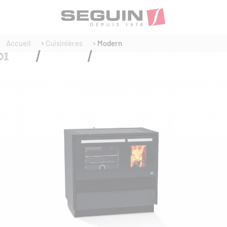
Accueil
Cuisinières
Modern