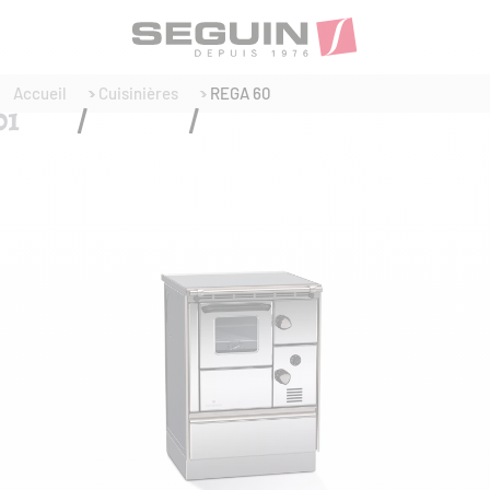
Accueil
Cuisinières
REGA 60