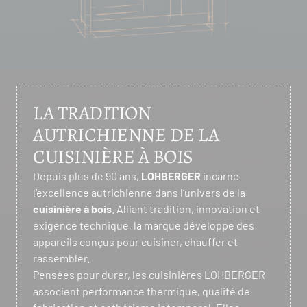
feu de bois tout en profitant d’un équipement
moderne et performant.
LA TRADITION
AUTRICHIENNE DE LA
CUISINIÈRE À BOIS
Depuis plus de 90 ans,
LOHBERGER
incarne
l’excellence autrichienne dans l’univers de la
cuisinière à bois
. Alliant tradition, innovation et
exigence technique, la marque développe des
appareils conçus pour cuisiner, chauffer et
rassembler.
Pensées pour durer, les cuisinières LOHBERGER
associent performance thermique, qualité de