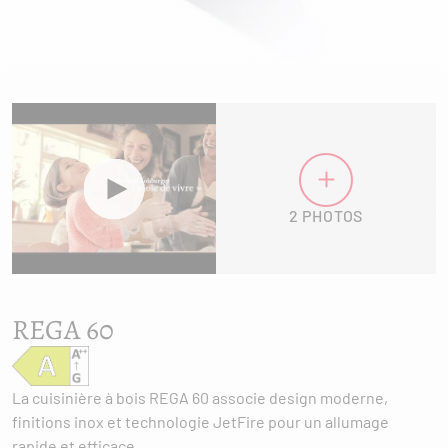
2 PHOTOS
REGA 60
La cuisinière à bois REGA 60 associe design moderne,
finitions inox et technologie JetFire pour un allumage
rapide et efficace.