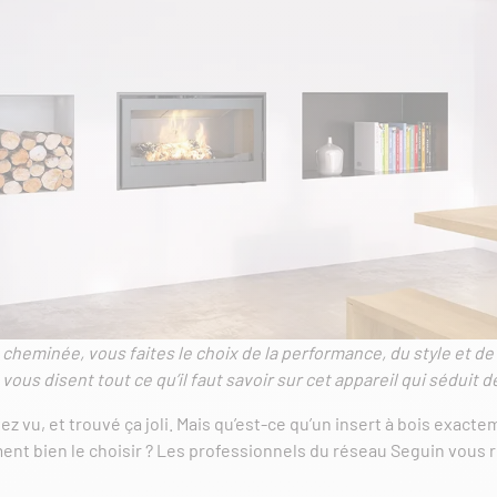
cheminée, vous faites le choix de la performance, du style et de l
ous disent tout ce qu’il faut savoir sur cet appareil qui séduit d
ez vu, et trouvé ça joli. Mais qu’est-ce qu’un insert à bois exac
omment bien le choisir ? Les professionnels du réseau Seguin vous