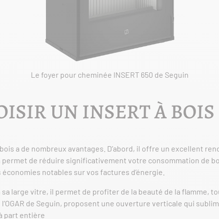
Le foyer pour cheminée INSERT 650 de Seguin
SIR UN INSERT À BOIS 
 bois a de nombreux avantages. D’abord, il offre un excellent ren
 permet de réduire significativement votre consommation de bo
s économies notables sur vos factures d’énergie.
à sa large vitre, il permet de profiter de la beauté de la flamme,
l’OGAR de Seguin, proposent une ouverture verticale qui sublim
à part entière