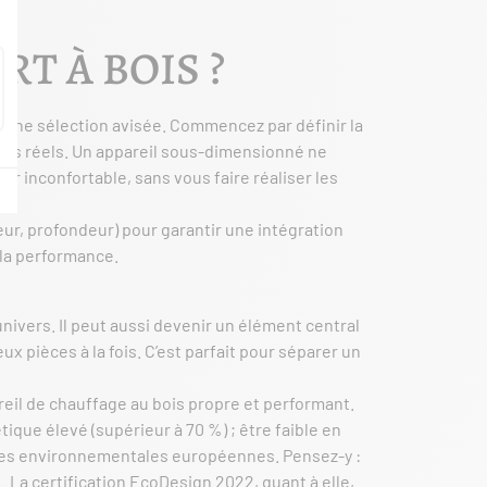
T À BOIS ?
ur une sélection avisée. Commencez par définir la
oins réels. Un appareil sous-dimensionné ne
 inconfortable, sans vous faire réaliser les
eur, profondeur) pour garantir une intégration
 la performance.
 univers. Il peut aussi devenir un élément central
x pièces à la fois. C’est parfait pour séparer un
pareil de chauffage au bois propre et performant.
tique élevé (supérieur à 70 %) ; être faible en
rmes environnementales européennes. Pensez-y :
%. La certification EcoDesign 2022, quant à elle,