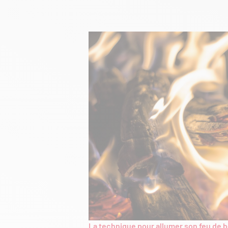
La technique pour allumer son feu de b