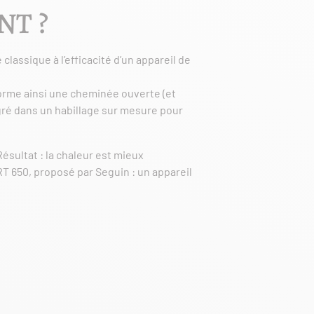
NT ?
 classique à l’efficacité d’un appareil de
sforme ainsi une cheminée ouverte (et
gré dans un habillage sur mesure pour
ésultat : la chaleur est mieux
T 650, proposé par Seguin : un appareil