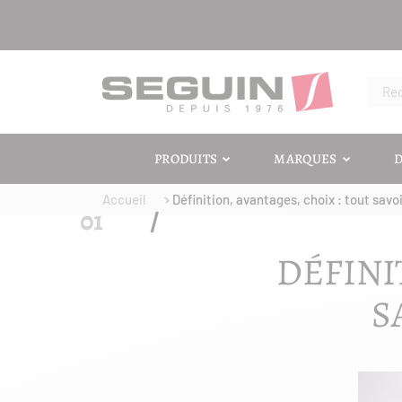
PRODUITS
MARQUES
D
Accueil
Définition, avantages, choix : tout savoir
DÉFINI
S