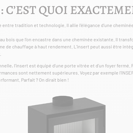
 : C’EST QUOI EXACTEME
e entre tradition et technologie. Il allie l’élégance d’une cheminée
é au bois que l’on encastre dans une cheminée existante. Il tran
me de chauffage à haut rendement. L’insert peut aussi être inté
.
lle, l’insert est équipé d’une porte vitrée et d’un foyer fermé. R
ormances sont nettement supérieures. Voyez par exemple l’INSER
erformant. Parfait ? On dirait bien !