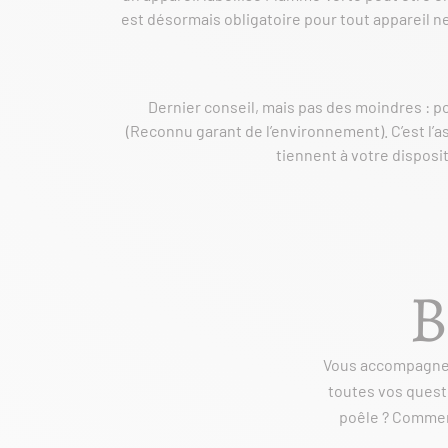
est désormais obligatoire pour tout appareil n
Dernier conseil, mais pas des moindres : p
(Reconnu garant de l’environnement). C’est l’a
tiennent à votre disposi
B
Vous accompagner,
toutes vos questi
poêle ? Comment