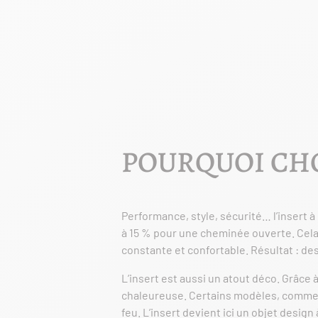
POURQUOI CHOI
Performance, style, sécurité… l’insert à
à 15 % pour une cheminée ouverte. Cela
constante et confortable. Résultat : de
L’insert est aussi un atout déco. Grâce 
chaleureuse. Certains modèles, comme 
feu. L’insert devient ici un objet design 