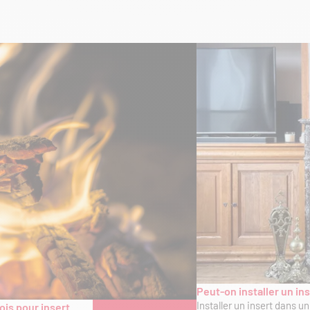
Peut-on installer un i
Installer un insert dans u
ois pour insert