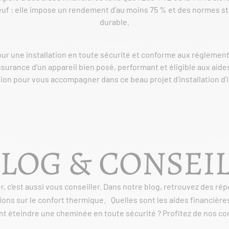
euf : elle impose un rendement d’au moins 75 % et des normes st
durable.
our une installation en toute sécurité et conforme aux réglement
ssurance d’un appareil bien posé, performant et éligible aux aid
tion pour vous accompagner dans ce beau projet d’installation d’
LOG & CONSEI
 c’est aussi vous conseiller. Dans notre blog, retrouvez des ré
ons sur le confort thermique. Quelles sont les aides financières
 éteindre une cheminée en toute sécurité ? Profitez de nos con