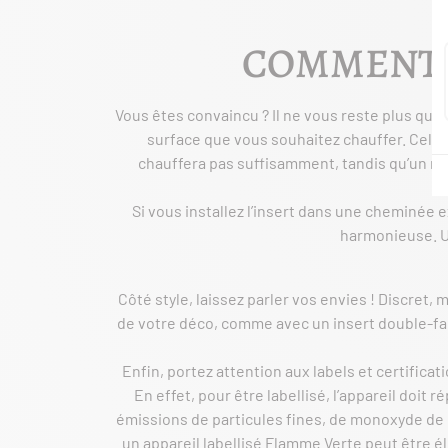
COMMENT B
Vous êtes convaincu ? Il ne vous reste plus qu’à
surface que vous souhaitez chauffer. Cela 
chauffera pas suffisamment, tandis qu’un mo
Si vous installez l’insert dans une cheminée 
harmonieuse. Un
Côté style, laissez parler vos envies ! Discret, 
de votre déco, comme avec un insert double-face,
Enfin, portez attention aux labels et certificat
En effet, pour être labellisé, l’appareil doit
émissions de particules fines, de monoxyde de
un appareil labellisé Flamme Verte peut être éli