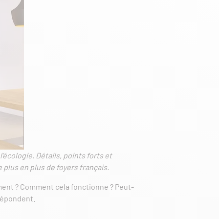
’écologie. Détails, points forts et
e plus en plus de foyers français.
tement ? Comment cela fonctionne ? Peut-
 répondent.