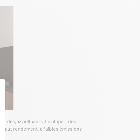
 et de gaz polluants. La plupart des
à haut rendement, à faibles émissions