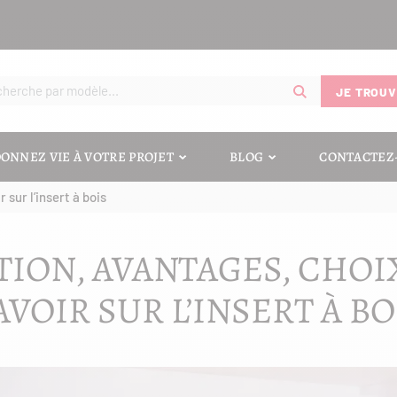
JE TROUV
ONNEZ VIE À VOTRE PROJET
BLOG
CONTACTEZ
 sur l’insert à bois
TION, AVANTAGES, CHOIX
AVOIR SUR L’INSERT À BO