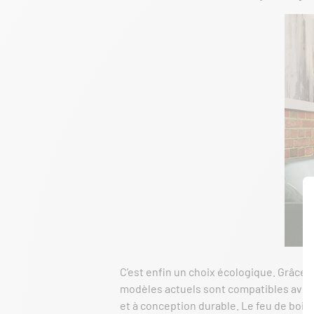
C’est enfin un choix écologique. Grâce à
modèles actuels sont compatibles avec 
et à conception durable. Le feu de bois 