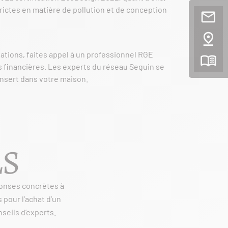
rictes en matière de pollution et de conception
ations, faites appel à un professionnel RGE
es financières. Les experts du réseau Seguin se
insert dans votre maison.
LS
ponses concrètes à
 pour l’achat d’un
seils d’experts.