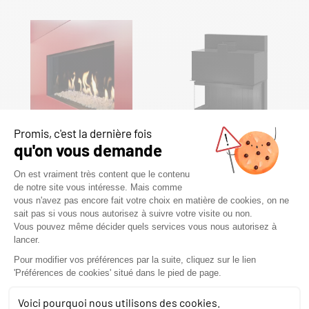
S1000/410
SENSIO FAS 120