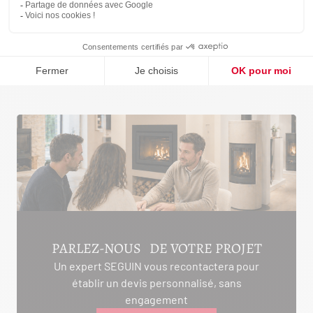
SENSIO FAS 100
MC 120/48 SL
PARLEZ-NOUS DE VOTRE PROJET
Un expert SEGUIN vous recontactera pour
établir un devis personnalisé, sans
engagement