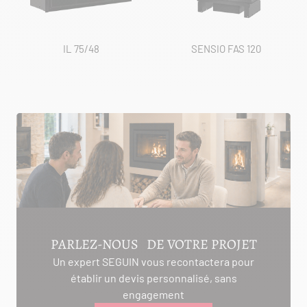
IL 75/48
SENSIO FAS 120
PARLEZ-NOUS DE VOTRE PROJET
Un expert SEGUIN vous recontactera pour
établir un devis personnalisé, sans
engagement