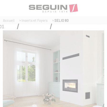
Accueil
Inserts et Foyers
SELIO 80