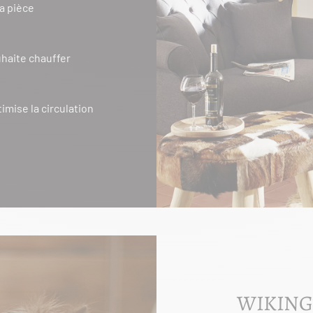
la pièce
uhaite chauffer
mise la circulation
WIKING®