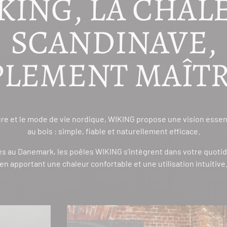
KING, LA CHAL
SCANDINAVE,
PLEMENT MAÎTR
ture et le mode de vie nordique, WIKING propose une vision essen
au bois : simple, fiable et naturellement efficace.
és au Danemark, les poêles WIKING s’intègrent dans votre quotid
en apportant une chaleur confortable et une utilisation intuitive