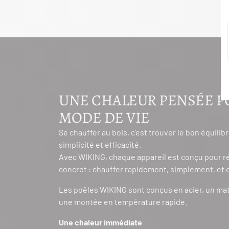
UNE CHALEUR PENSÉE P
MODE DE VIE
Se chauffer au bois, c’est trouver le bon équilib
simplicité et efficacité.
Avec WIKING, chaque appareil est conçu pour r
concret : chauffer rapidement, simplement, et
Les poêles WIKING sont conçus en acier, un ma
une montée en température rapide.
Une chaleur immédiate