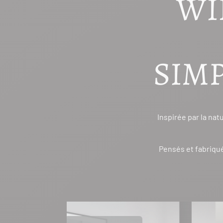
WI
SIM
Inspirée par la na
Pensés et fabriqu