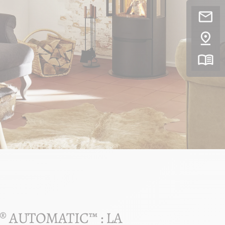
 AUTOMATIC™ : LA