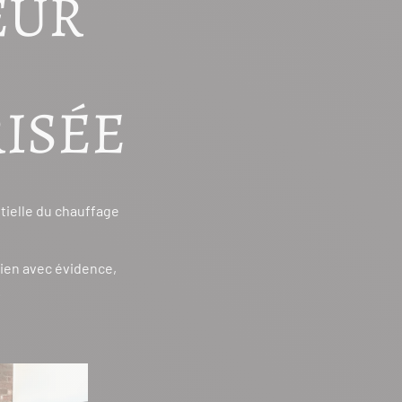
EUR
ISÉE
tielle du chauffage
ien avec évidence,
.