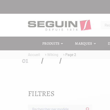
PRODUITS
MARQUES
D
Accueil
Wiking
Page 2
FILTRES