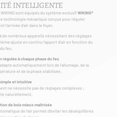
ITÉ INTELLIGENTE
s WIKING sont équipés du système exclusif
WIKING®
ne technologie mécanique conçue pour réguler
l’arrivée d’air dans le foyer.
à de nombreux appareils nécessitant des réglages
tème ajuste en continu l’apport d’air en fonction du
du feu.
 régulée à chaque phase du feu
s’adapte automatiquement lors de l’allumage, de la
rature et de la phase stabilisée.
simple et intuitive
ent ne nécessite pas de réglages complexes :
apte naturellement.
on de bois mieux maîtrisée
tomatique de l’air permet d’éviter les déséquilibres