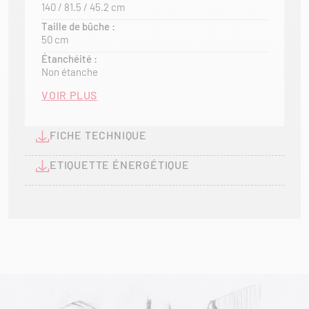
140 / 81.5 / 45.2 cm
Taille de bûche :
50 cm
Étanchéité :
Non étanche
VOIR PLUS
FICHE TECHNIQUE
ETIQUETTE ÉNERGÉTIQUE