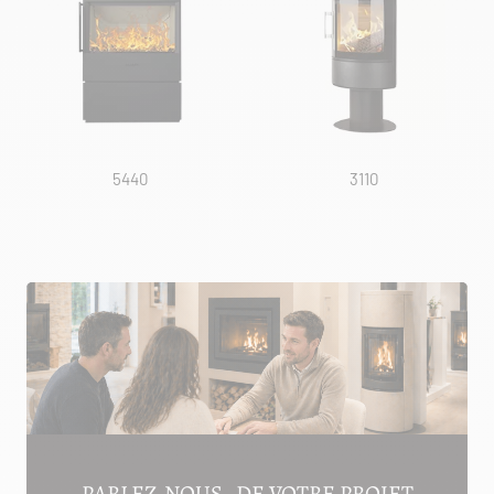
5440
3110
PARLEZ-NOUS DE VOTRE PROJET