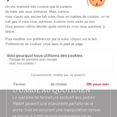
SÉCURITÉ ET CONFORT
D’USAGE AU QUOTIDIEN
Le système de fermeture exclusif des poêles
HWAM garantit une étanchéité parfaite de la
porte, tout en assurant une manipulation simple
et douce. Il suffit de tirer légèrement sur la