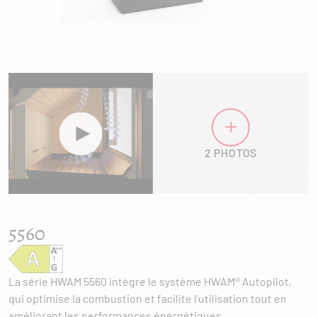
2 PHOTOS
5560
La série HWAM 5560 intègre le système HWAM® Autopilot,
qui optimise la combustion et facilite l’utilisation tout en
améliorant les performances énergétiques.