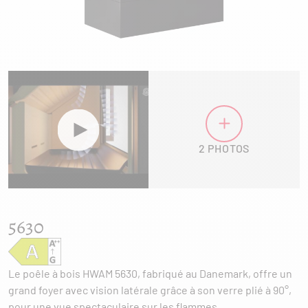
2 PHOTOS
5630
Le poêle à bois HWAM 5630, fabriqué au Danemark, offre un
grand foyer avec vision latérale grâce à son verre plié à 90°,
pour une vue spectaculaire sur les flammes.