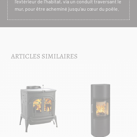
l’extérieur de l’habitat, via un conduit traversant le
mur, pour être acheminé jusqu’au cœur du poêle.
ARTICLES SIMILAIRES