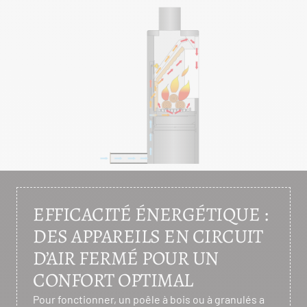
EFFICACITÉ ÉNERGÉTIQUE :
DES APPAREILS EN CIRCUIT
D’AIR FERMÉ POUR UN
CONFORT OPTIMAL
Pour fonctionner, un poêle à bois ou à granulés a