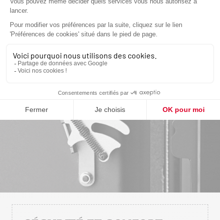
Vous allumez, vous profitez. HWAM s’occupe du
reste