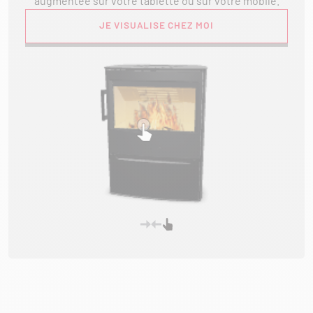
augmentée sur votre tablette ou sur votre mobile.
JE VISUALISE CHEZ MOI