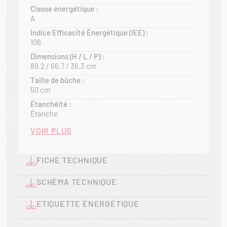
chauffage performant et durable.
Classe énergétique :
A
Indice Efficacité Énergétique (IEE) :
106
Dimensions (H / L / P) :
89.2 / 66.7 / 36.3 cm
Taille de bûche :
50 cm
Étanchéité :
Étanche
VOIR PLUS
FICHE TECHNIQUE
SCHÉMA TECHNIQUE
ETIQUETTE ÉNERGÉTIQUE