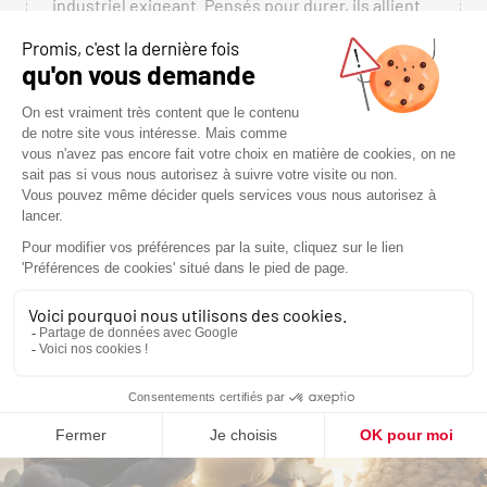
industriel exigeant. Pensés pour durer, ils allient
solidité, performance et simplicité d’usage.
Chaque appareil devient ainsi bien plus qu’un
simple système de chauffage : il s’impose comme
un point d’ancrage dans l’espace de vie, diffusant
une chaleur douce et créant une atmosphère à la
fois chaleureuse, apaisante et authentique.