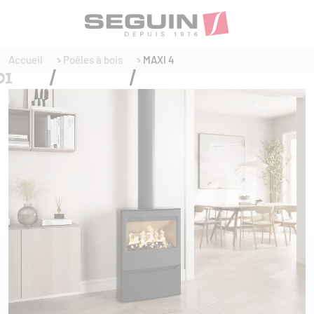
Accueil
Poêles à bois
MAXI 4