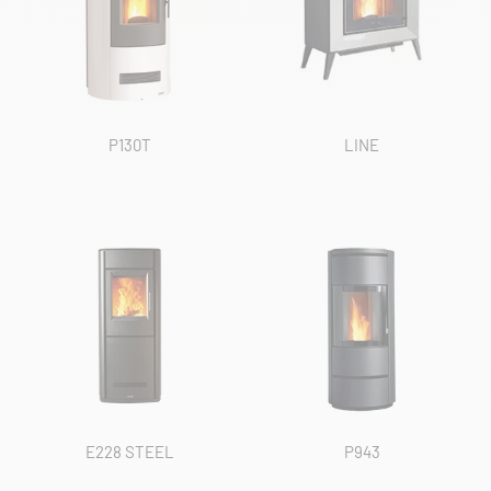
P130T
LINE
E228 STEEL
P943