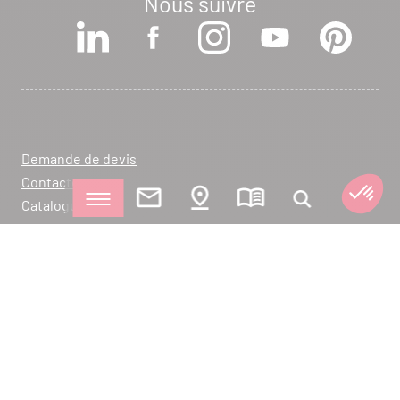
Nous suivre
Demande de devis
Contactez-nous
Catalogues
Blog
FAQ
Enregistrement de garanties
Devenez un revendeur SEGUIN
Déclarations de performance
Logiciel IHS Insight