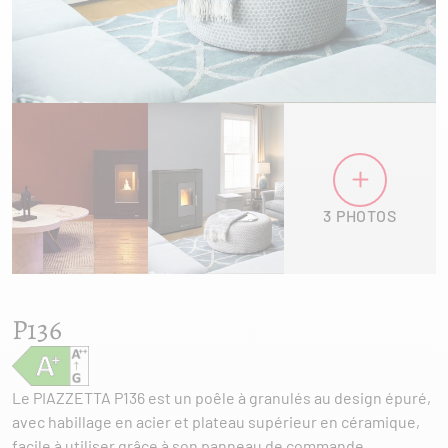
3 PHOTOS
P136
Le PIAZZETTA P136 est un poêle à granulés au design épuré,
avec habillage en acier et plateau supérieur en céramique,
facile à utiliser grâce à son panneau de commande