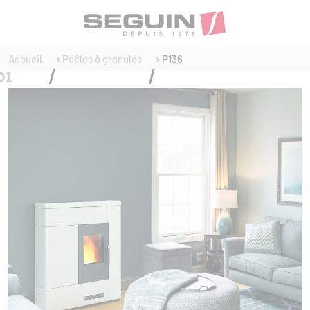
Accueil
Poêles à granulés
P136