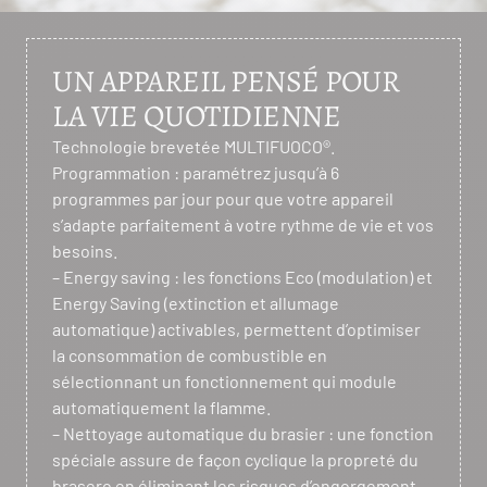
UN APPAREIL PENSÉ POUR
LA VIE QUOTIDIENNE
Technologie brevetée MULTIFUOCO®.
Programmation : paramétrez jusqu’à 6
programmes par jour pour que votre appareil
s’adapte parfaitement à votre rythme de vie et vos
besoins.
– Energy saving : les fonctions Eco (modulation) et
Energy Saving (extinction et allumage
automatique) activables, permettent d’optimiser
la consommation de combustible en
sélectionnant un fonctionnement qui module
automatiquement la flamme.
– Nettoyage automatique du brasier : une fonction
spéciale assure de façon cyclique la propreté du
brasero en éliminant les risques d’engorgement