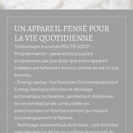
UN APPAREIL PENSÉ POUR
LA VIE QUOTIDIENNE
Technologie brevetée MULTIFUOCO®.
Programmation : paramétrez jusqu’à 6
programmes par jour pour que votre appareil
s’adapte parfaitement à votre rythme de vie et vos
besoins.
– Energy saving : les fonctions Eco (modulation) et
Energy Saving (extinction et allumage
automatique) activables, permettent d’optimiser
la consommation de combustible en
sélectionnant un fonctionnement qui module
automatiquement la flamme.
– Nettoyage automatique du brasier : une fonction
spéciale assure de façon cyclique la propreté du