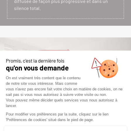
diffusée de façon plus progressive et dans un
silence total.