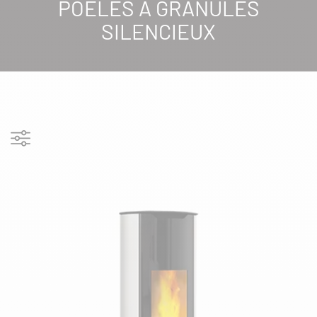
POÊLES À GRANULÉS
SILENCIEUX
Afficher les filtres
FILTRES
RÉSERVOIR