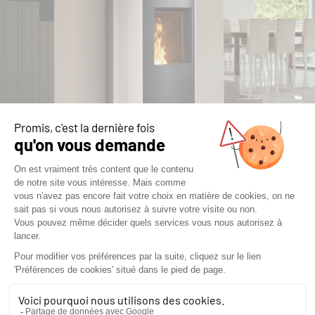
POÊLES À GRANULÉS SILENCIEUX : LE
CONFORT DU CHAUFFAGE EN TOUTE
DISCRÉTION