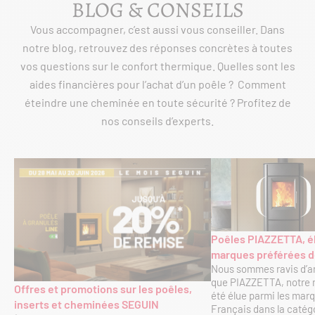
BLOG & CONSEILS
Vous accompagner, c’est aussi vous conseiller. Dans
notre blog, retrouvez des réponses concrètes à toutes
vos questions sur le confort thermique. Quelles sont les
aides financières pour l’achat d’un poêle ? Comment
éteindre une cheminée en toute sécurité ? Profitez de
nos conseils d’experts.
Poêles PIAZZETTA, él
marques préférées de
Nous sommes ravis d’
que PIAZZETTA, notre 
Offres et promotions sur les poêles,
été élue parmi les mar
inserts et cheminées SEGUIN
Français dans la catég