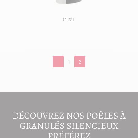
P122T
1
2
DÉCOUVREZ NOS POÊLES À
GRANULÉS SILENCIEUX
PRÉFÉREZ