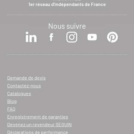
1er réseau d'indépendants de France
Nous suivre
Demande de devis
Contactez-nous
Catalogues
Blog
FAQ
Enregistrement de garanties
Devenez un revendeur SEGUIN
Déclarations de performance