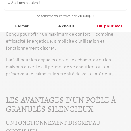
Le
poêle à granulés
silencieux est la solution idéale pour
profiter d’un chauffage performant sans nuisance sonore.
Conçu pour offrir un maximum de confort, il combine
efficacité énergétique, simplicité d’utilisation et
fonctionnement discret.
Parfait pour les espaces de vie, les chambres ou les
maisons ouvertes, il permet de se chauffer tout en
préservant le calme et la sérénité de votre intérieur.
LES AVANTAGES D’UN POÊLE À
GRANULÉS SILENCIEUX
UN FONCTIONNEMENT DISCRET AU