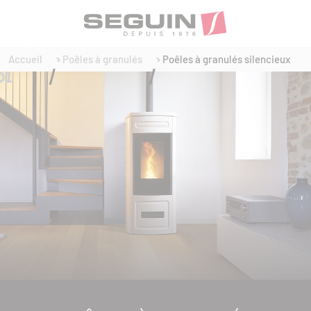
Accueil
Poêles à granulés
Poêles à granulés silencieux