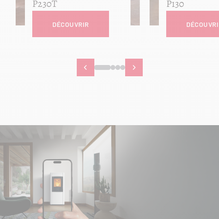
P230T
P130
DÉCOUVRIR
DÉCOUVRI