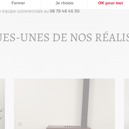
e équipe commerciale au
06 79 46 45 30
.
ES-UNES DE NOS RÉALI