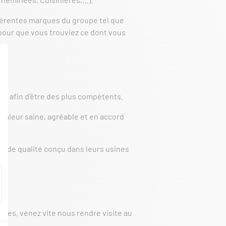
fférentes marques du groupe tel que
our que vous trouviez ce dont vous
al afin d’être des plus compétents.
chaleur saine, agréable et en accord
its de qualité conçu dans leurs usines
ves, venez vite nous rendre visite au