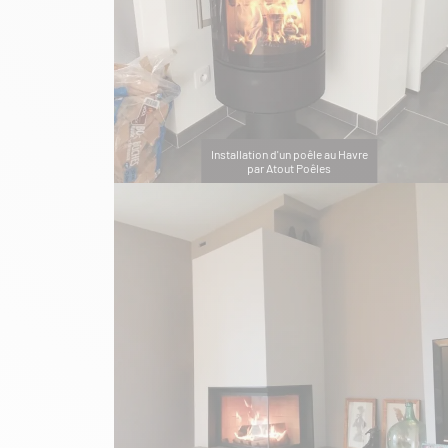
Installation d'un poêle au Havre
par Atout Poêles