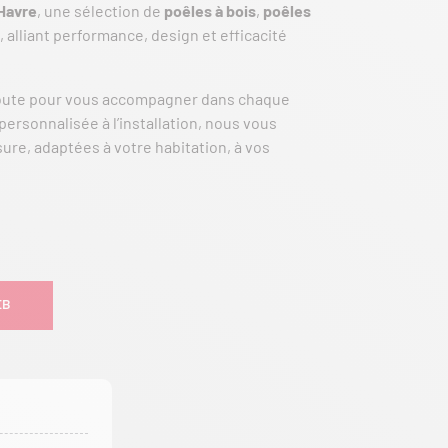
Havre
, une sélection de
poêles à bois
,
poêles
, alliant performance, design et efficacité
écoute pour vous accompagner dans chaque
personnalisée à l’installation, nous vous
re, adaptées à votre habitation, à vos
EB