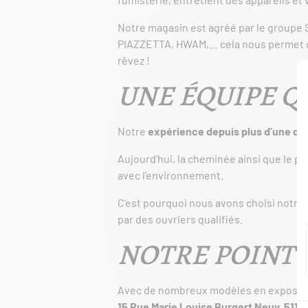
Notre magasin est agréé par le groupe 
PIAZZETTA, HWAM,… cela nous permet d
rêvez !
UNE ÉQUIPE Q
Notre
expérience depuis plus d’une qu
Aujourd’hui, la cheminée ainsi que le po
avec l’environnement.
C’est pourquoi nous avons choisi notre p
par des ouvriers qualifiés.
NOTRE POINT 
Avec de nombreux modèles en exposition
15 Rue Marie Louise Burgert Neuv, 5110