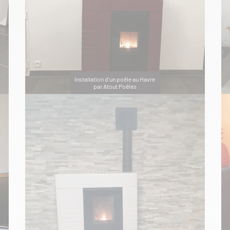
Installation d'un poêle au Havre
par Atout Poêles