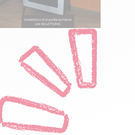
Installation d'un poêle au Havre
par Atout Poêles