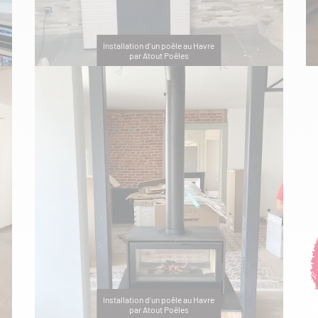
Installation d'un poêle au Havre
par Atout Poêles
Installation d'un poêle au Havre
par Atout Poêles