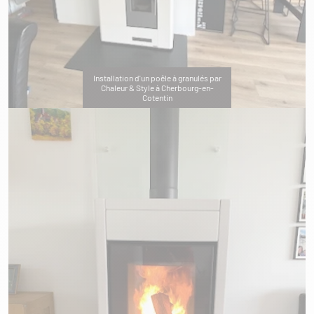
Installation d'un poêle à granulés par
Chaleur & Style à Cherbourg-en-
Cotentin