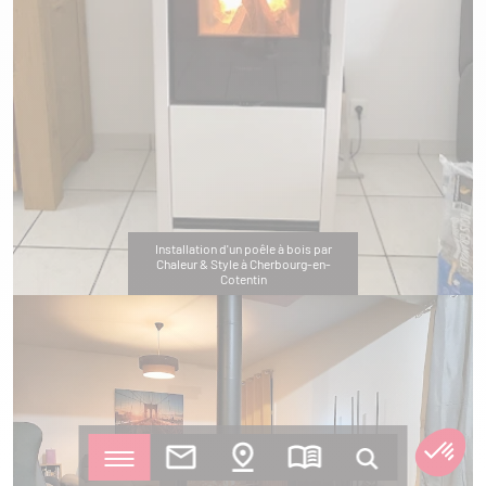
Installation d'un poêle à bois par
Chaleur & Style à Cherbourg-en-
Cotentin