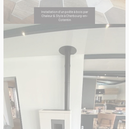
Installation d'un poêle à bois par
Chaleur & Style à Cherbourg-en-
Cotentin