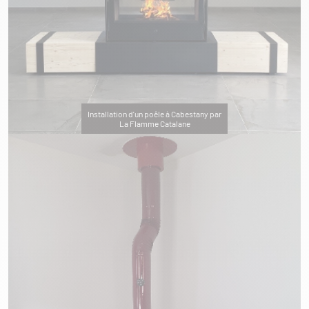
Installation d'un poêle à Cabestany par
La Flamme Catalane