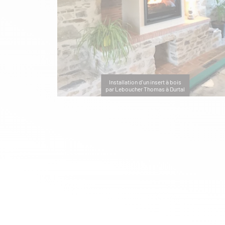
Installation d'un insert à bois
par Leboucher Thomas à Durtal