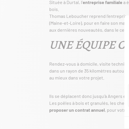
Située à Durtal, l’
entreprise familiale
a é
bois.
Thomas Leboucher reprend l’entreprise d
(Maine-et-Loire), pour en faire son ma
aux dernières nouveautés, dans le cent
UNE ÉQUIPE C
Rendez-vous à domicile, visite techniq
dans un rayon de 35 kilomètres autour d
au mieux dans votre projet.
Ils se déplacent donc jusqu’à Angers et
Les poêles à bois et granulés, les chem
proposer un contrat annuel
, pour votre