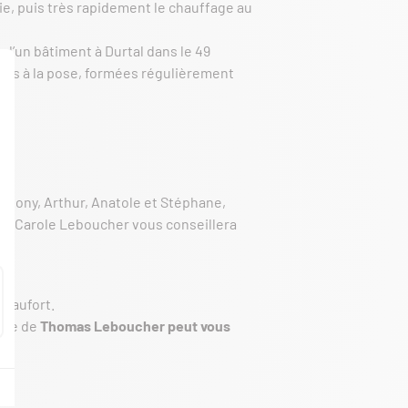
erie, puis très rapidement le chauffage au
d’un bâtiment à Durtal dans le 49
iées à la pose, formées régulièrement
thony, Arthur, Anatole et Stéphane,
sin Carole Leboucher vous conseillera
Beaufort.
uipe de
Thomas Leboucher peut vous