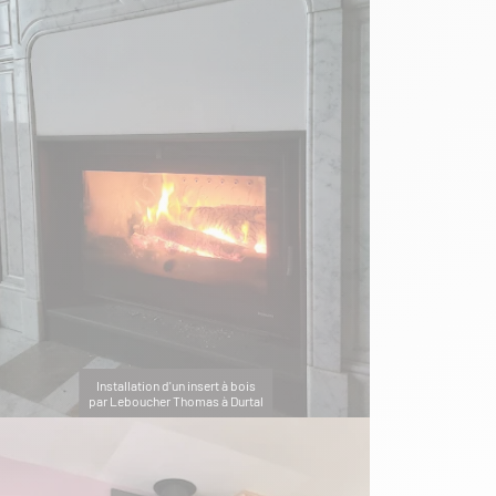
Installation d'un insert à bois
par Leboucher Thomas à Durtal