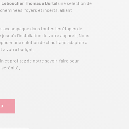
m
Leboucher Thomas à Durtal
une sélection de
cheminées, foyers et inserts, alliant
us accompagne dans toutes les étapes de
 jusqu’à l’installation de votre appareil. Nous
roposer une solution de chauffage adaptée à
et à votre budget.
 et profitez de notre savoir-faire pour
 sérénité.
EB