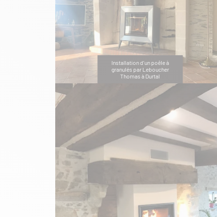
Installation d'un poêle à
granulés par Leboucher
Thomas à Durtal