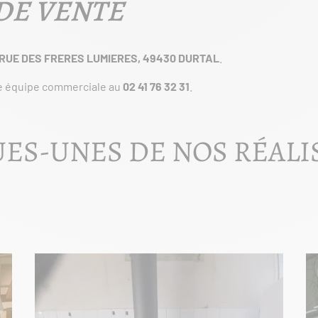
DE VENTE
 RUE DES FRERES LUMIERES, 49430 DURTAL
.
e équipe commerciale au
02 41 76 32 31
.
ES-UNES DE NOS RÉALI