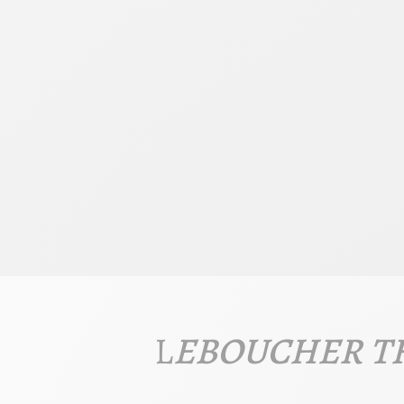
L
EBOUCHER T