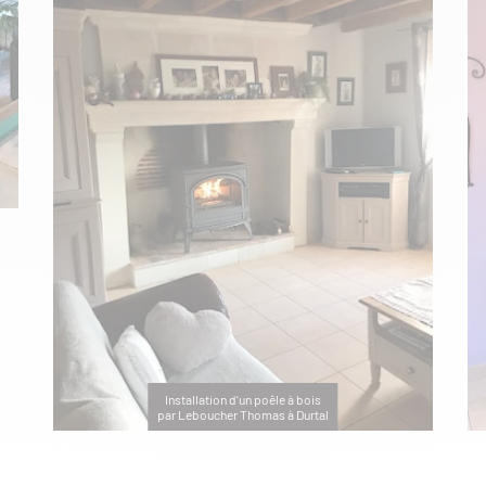
Installation d'un poêle à bois
par Leboucher Thomas à Durtal