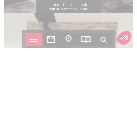
Installation d'un insert à bois par
Martial Catherine à Lisieux