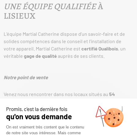
UNE ÉQUIPE QUALIFIÉE
À
LISIEUX
L’équipe Martial Catherine dispose d’un savoir-faire et de
solides compétences dans le conseil et l’installation de
votre appareil. Martial Catherine est
certifié Qualibois
, un
véritable
gage de qualité
auprès de ses clients.
Notre point de vente
Venez nous rencontrer dans nos locaux situés au
54
Boulevard Herbet Fournet, 14100 LISIEUX
ou contactez nous
par téléphone au
09 74 56 96 07
QUELQUES-UNES DE NOS