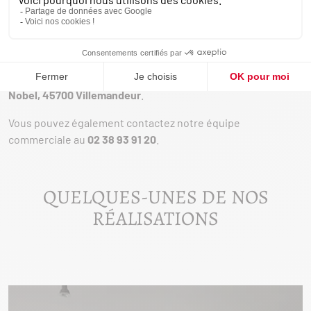
Nous nous déplaçons dans la grande région de Montargis.
NOTRE POINT DE VENTE
Venez découvrir nos produits en magasin au
28 Rue Pierre
Nobel, 45700 Villemandeur
.
Vous pouvez également contactez notre équipe
commerciale au
02 38 93 91 20
.
QUELQUES-UNES DE NOS
RÉALISATIONS