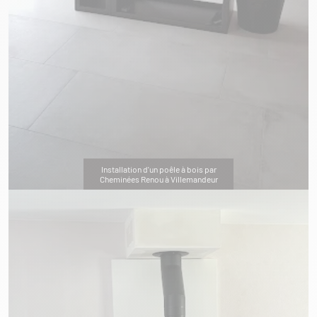
Installation d'un poêle à bois par
Cheminées Renou à Villemandeur