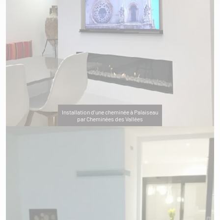
Installation d'une cheminée à Palaiseau
par Cheminées des Vallées