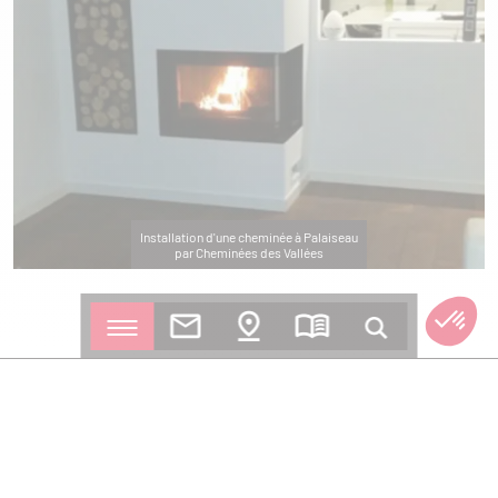
Installation d'une cheminée à Palaiseau
par Cheminées des Vallées
L'EXIGENCE D'UN ARTISAN, LA FORCE D'UN