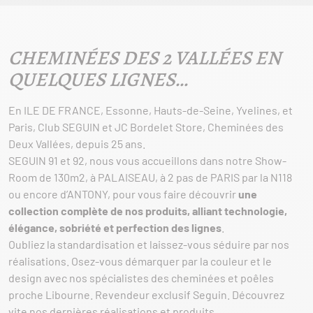
CHEMINÉES DES 2 VALLÉES EN
QUELQUES LIGNES…
En ILE DE FRANCE, Essonne, Hauts-de-Seine, Yvelines, et
Paris, Club SEGUIN et JC Bordelet Store, Cheminées des
Deux Vallées, depuis 25 ans.
SEGUIN 91 et 92, nous vous accueillons dans notre Show-
Room de 130m2, à PALAISEAU, à 2 pas de PARIS par la N118
ou encore d’ANTONY, pour vous faire découvrir
une
collection complète de nos produits, alliant technologie,
élégance, sobriété et perfection des lignes
.
Oubliez la standardisation et laissez-vous séduire par nos
réalisations. Osez-vous démarquer par la couleur et le
design avec nos spécialistes des cheminées et poêles
proche Libourne. Revendeur exclusif Seguin. Découvrez
vite nos dernières réalisations et produits.