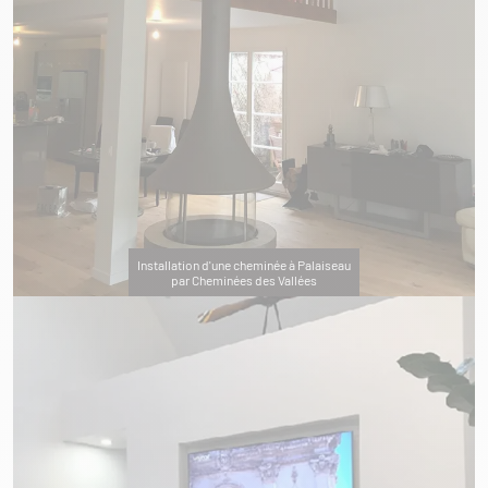
Installation d'une cheminée à Palaiseau
par Cheminées des Vallées