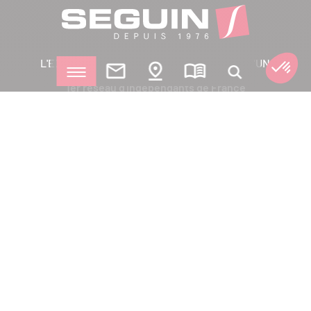
L'EXIGENCE D'UN ARTISAN, LA FORCE D'UN
INDUSTRIEL
1er réseau d'indépendants de France
Nous suivre
Demande de devis
Contactez-nous
Catalogues