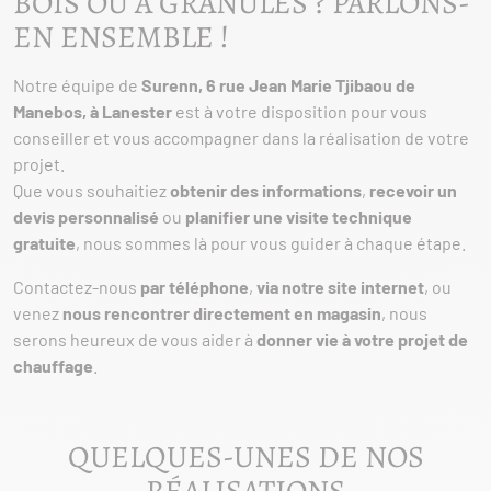
BOIS OU À GRANULÉS ? PARLONS-
EN ENSEMBLE !
Notre équipe de
Surenn, 6 rue Jean Marie Tjibaou de
Manebos, à Lanester
est à votre disposition pour vous
conseiller et vous accompagner dans la réalisation de votre
projet.
Que vous souhaitiez
obtenir des informations
,
recevoir un
devis personnalisé
ou
planifier une visite technique
gratuite
, nous sommes là pour vous guider à chaque étape.
Contactez-nous
par téléphone
,
via notre site internet
, ou
venez
nous rencontrer directement en magasin
, nous
serons heureux de vous aider à
donner vie à votre projet de
chauffage
.
QUELQUES-UNES DE NOS