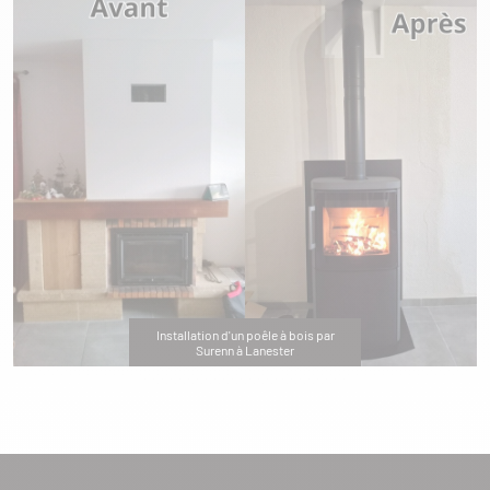
Installation d'un poêle à bois par
Surenn à Lanester