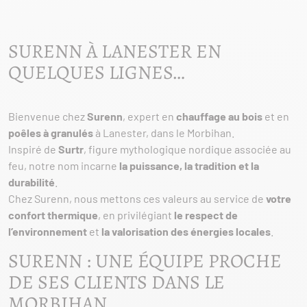
SURENN À LANESTER EN
QUELQUES LIGNES…
Bienvenue chez
Surenn
, expert en
chauffage au bois
et en
poêles à granulés
à Lanester, dans le Morbihan.
Inspiré de
Surtr
, figure mythologique nordique associée au
feu, notre nom incarne
la puissance, la tradition et la
durabilité
.
Chez Surenn, nous mettons ces valeurs au service de
votre
confort thermique
, en privilégiant
le respect de
l’environnement
et
la valorisation des énergies locales
.
SURENN : UNE ÉQUIPE PROCHE
DE SES CLIENTS DANS LE
MORBIHAN