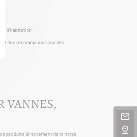
pe d’habitation.
r
et des recommandations des
R VANNES,
nos produits directement dans notre