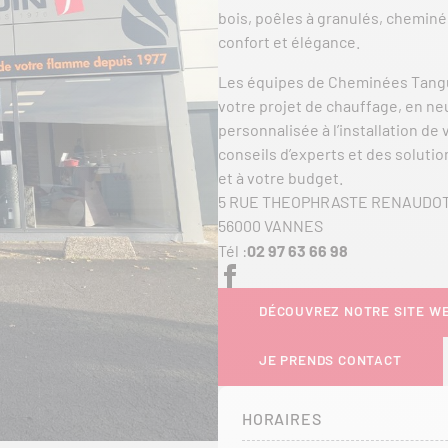
bois, poêles à granulés, cheminé
confort et élégance.
Les équipes de Cheminées Tangu
votre projet de chauffage, en ne
personnalisée à l’installation d
conseils d’experts et des solutio
et à votre budget.
5 RUE THEOPHRASTE RENAUDO
56000 VANNES
Tél :
02 97 63 66 98
DÉCOUVREZ NOTRE SITE W
JE PRENDS CONTACT
HORAIRES