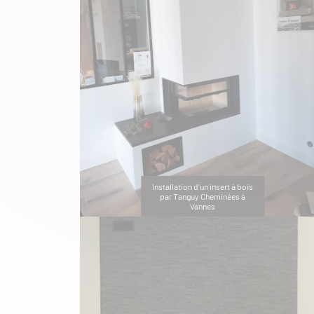
Installation d'un insert à bois
par Tanguy Cheminées à
Vannes