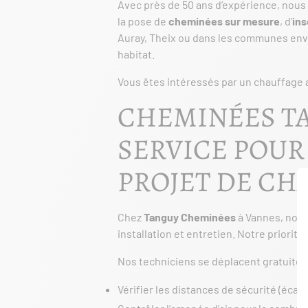
Avec près de 50 ans d’expérience, nous
la pose de
cheminées sur mesure
, d’
ins
Auray, Theix ou dans les communes envi
habitat.
Vous êtes intéressés par un chauffage 
CHEMINÉES TA
SERVICE POUR
PROJET DE CH
Chez
Tanguy Cheminées
à Vannes, nous
installation et entretien. Notre priori
Nos techniciens se déplacent gratuite
Vérifier les distances de sécurité (écart