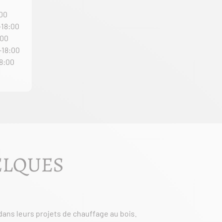
:00
–18:00
:00
–18:00
18:00
ELQUES
ans leurs projets de chauffage au bois.