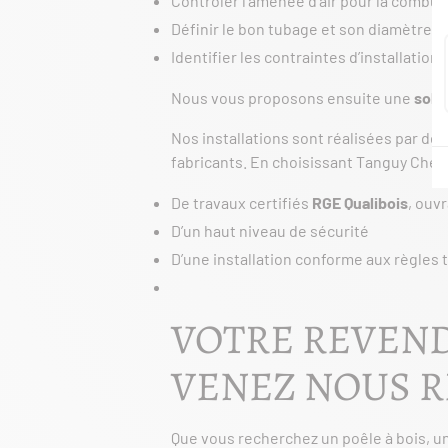
Contrôler l’amenée d’air pour la combus
Définir le bon tubage et son diamètre
Identifier les contraintes d’installation
Nous vous proposons ensuite une
solu
Nos installations sont réalisées par de
fabricants. En choisissant Tanguy Chem
De travaux certifiés
RGE Qualibois
, ouv
D’un haut niveau de sécurité
D’une installation conforme aux règles 
VOTRE REVEND
VENEZ NOUS R
Que vous recherchez un poêle à bois, u