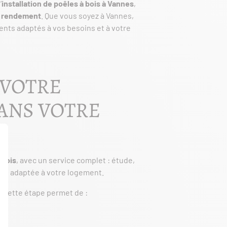
’
installation de poêles à bois à Vannes
,
ut rendement
. Que vous soyez à Vannes,
nts adaptés à vos besoins et à votre
 VOTRE
ANS VOTRE
 bois
, avec un service complet : étude,
ment adaptée à votre logement.
. Cette étape permet de :