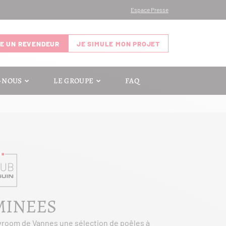
Espace Presse
E UN REVENDEUR
JE SIMULE MON PROJET
-NOUS
LE GROUPE
FAQ
MINEES
wroom de Vannes une sélection de poêles à