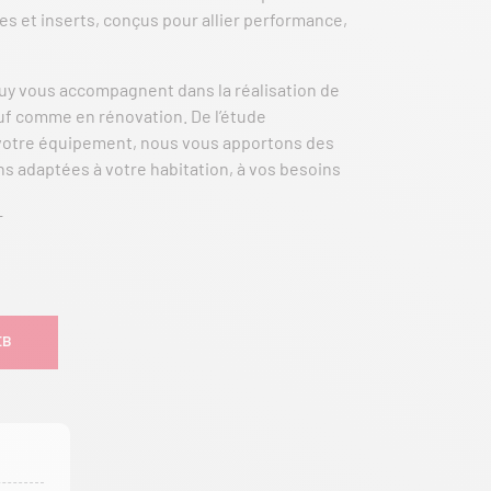
es et inserts, conçus pour allier performance,
y vous accompagnent dans la réalisation de
uf comme en rénovation. De l’étude
e votre équipement, nous vous apportons des
ns adaptées à votre habitation, à vos besoins
T
EB