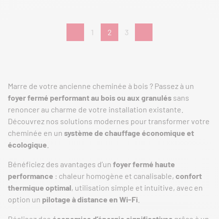
1
2
3
Marre de votre ancienne cheminée à bois ? Passez à un
foyer fermé performant au bois ou aux granulés
sans
renoncer au charme de votre installation existante.
Découvrez nos solutions modernes pour transformer votre
cheminée en un
système de chauffage économique et
écologique
.
Bénéficiez des avantages d’un
foyer fermé haute
performance
: chaleur homogène et canalisable,
confort
thermique optimal
, utilisation simple et intuitive, avec en
option un
pilotage à distance en Wi-Fi
.
Réalisez des
économies d’énergie significatives
grâce à un