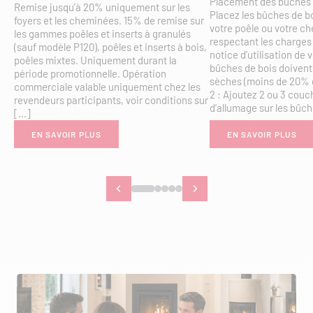
Placement des bûches d
Remise jusqu’à 20% uniquement sur les
Placez les bûches de b
foyers et les cheminées. 15% de remise sur
votre poêle ou votre c
les gammes poêles et inserts à granulés
respectant les charges 
(sauf modèle P120), poêles et inserts à bois,
notice d’utilisation de 
poêles mixtes. Uniquement durant la
bûches de bois doivent
période promotionnelle. Opération
sèches (moins de 20% 
commerciale valable uniquement chez les
2 : Ajoutez 2 ou 3 couc
revendeurs participants, voir conditions sur
d’allumage sur les bûc
[…]
EN SAVOIR PLUS
EN SAVOIR PLUS