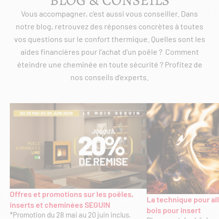
BLOG & CONSEILS
Vous accompagner, c’est aussi vous conseiller. Dans
notre blog, retrouvez des réponses concrètes à toutes
vos questions sur le confort thermique. Quelles sont les
aides financières pour l’achat d’un poêle ? Comment
éteindre une cheminée en toute sécurité ? Profitez de
nos conseils d’experts.
Offres et promotions sur les poêles,
La technique pour al
inserts et cheminées SEGUIN
bois pour insert
*Promotion du 28 mai au 20 juin inclus.