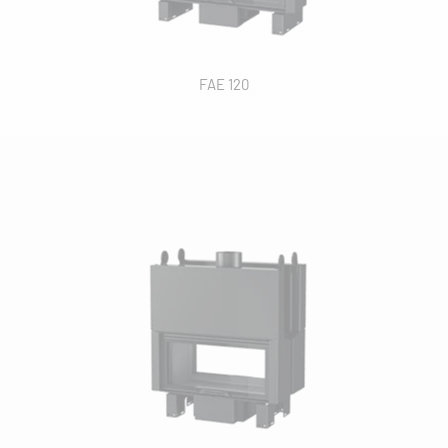
PUISSANCE NOMINALE
FAE 120
DIMENSIONS
COULEURS PRODUITS
TYPE DE SORTIE