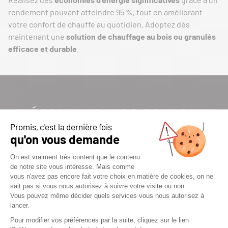
rendement pouvant atteindre 95 %, tout en améliorant
votre confort de chauffe au quotidien. Adoptez dès
maintenant une
solution de chauffage au bois ou granulés
efficace et durable
.
DÉCOUVREZ NOS COUPS DE
COEURS
COUP DE CŒUR
COUP DE CŒUR