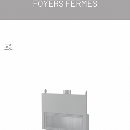
FOYERS FERMÉS
Afficher les filtres
FILTRES
RÉSERVOIR
DIMENSION MAX BUCHES