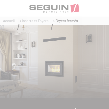
Accueil
Inserts et Foyers
Foyers fermés