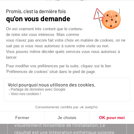
GRILLE DÉCO
Dans le cadre d’un remplacement d’appareil ou
lors de la transformation d’une cheminée ouverte
en foyer fermé, la grille décorative joue un rôle
clé. Elle permet de combler les vides et d’unifier
visuellement l’ensemble de l’installation. Le
résultat est une intégration esthétique soignée