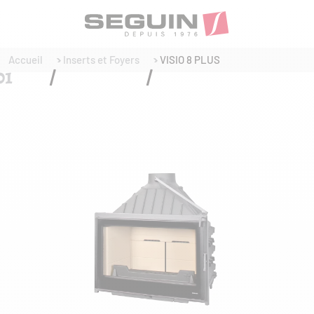
Accueil
Inserts et Foyers
VISIO 8 PLUS