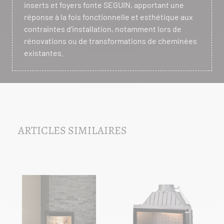
inserts et foyers fonte SEGUIN, apportant une
réponse à la fois fonctionnelle et esthétique aux
contraintes d’installation, notamment lors de
rénovations ou de transformations de cheminées
existantes.
ARTICLES SIMILAIRES