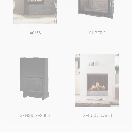
I40/56
SUPER 9
SENSIO FAS 100
SPLUS750/590