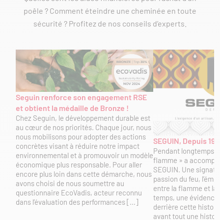
poêle ? Comment éteindre une cheminée en toute
sécurité ? Profitez de nos conseils d’experts.
Seguin renforce son engagement RSE
et obtient la médaille de Bronze !
Chez Seguin, le développement durable est
au cœur de nos priorités. Chaque jour, nous
nous mobilisons pour adopter des actions
SEGUIN, Depuis 197
concrètes visant à réduire notre impact
Pendant longtemps, «
environnemental et à promouvoir un modèle
flamme » a accompa
économique plus responsable. Pour aller
SEGUIN. Une signatur
encore plus loin dans cette démarche, nous
passion du feu, l’émoti
avons choisi de nous soumettre au
entre la flamme et la 
questionnaire EcoVadis, acteur reconnu
temps, une évidence 
dans l’évaluation des performances […]
derrière cette histoir
avant tout une histoi