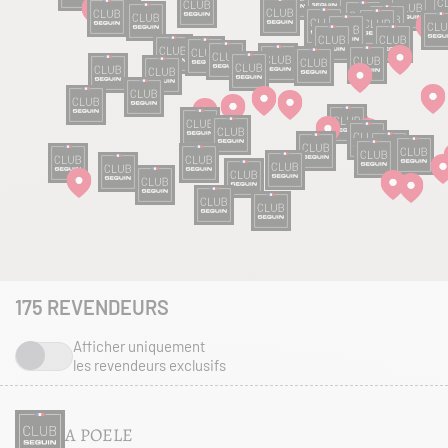
175
REVENDEURS
Afficher uniquement
les revendeurs exclusifs
A POELE