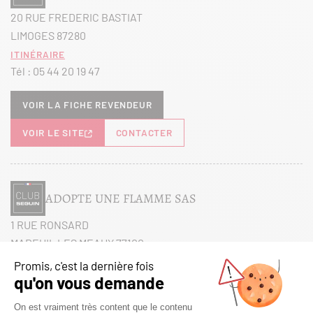
20 RUE FREDERIC BASTIAT
LIMOGES 87280
Itinéraire
Tél :
05 44 20 19 47
Voir la fiche revendeur
VOIR LE SITE
CONTACTER
ADOPTE UNE FLAMME SAS
1 RUE RONSARD
MAREUIL LES MEAUX 77100
Itinéraire
Tél :
01 60 38 27 26
Voir la fiche revendeur