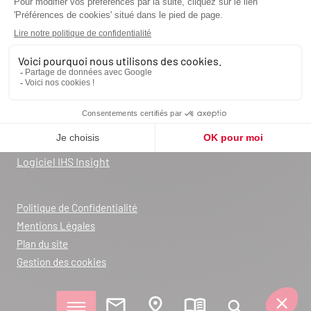
Demande de devis
Contactez-nous
Catalogues
Blog
FAQ
Enregistrement de garanties
Devenez un revendeur SEGUIN
Déclarations de performance
Logiciel IHS Insight
Politique de Confidentialité
Mentions Légales
Plan du site
Gestion des cookies