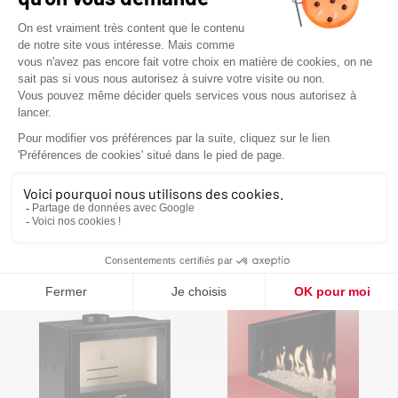
FAE 80
FAE 100