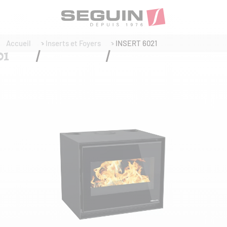
Accueil
Inserts et Foyers
INSERT 6021