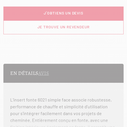
J'OBTIENS UN DEVIS
JE TROUVE UN REVENDEUR
EN DÉTAILS
AVIS
L’insert fonte 6021 simple face associe robustesse,
performance de chauffe et simplicité d’utilisation
pour s’intégrer facilement dans vos projets de
cheminée. Entièrement conçu en fonte, avec une
finition intérieure également en fonte, il garantit une