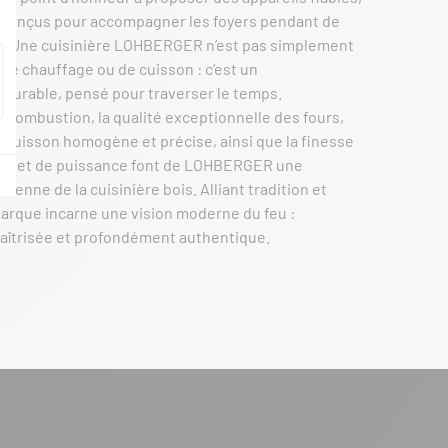
 conçus pour accompagner les foyers pendant de
. Une cuisinière LOHBERGER n’est pas simplement
e chauffage ou de cuisson : c’est un
durable, pensé pour traverser le temps.
la combustion, la qualité exceptionnelle des fours,
cuisson homogène et précise, ainsi que la finesse
’air et de puissance font de LOHBERGER une
enne de la cuisinière bois. Alliant tradition et
marque incarne une vision moderne du feu :
aîtrisée et profondément authentique.