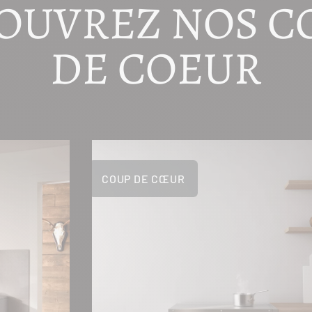
OUVREZ NOS C
DE COEUR
COUP DE CŒUR