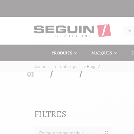
PRODUITS
MARQUES
D
Accueil
Lohberger
Page 2
FILTRES