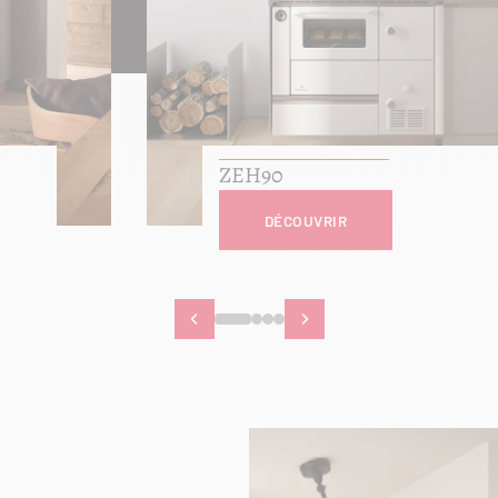
ZEH90
DÉCOUVRIR