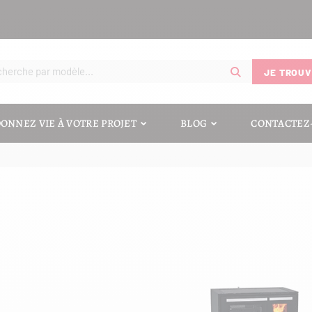
JE TROUV
LOHBERGER
ONNEZ VIE À VOTRE PROJET
BLOG
CONTACTEZ