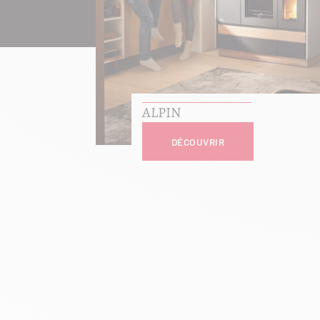
ALPIN
DÉCOUVRIR