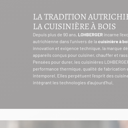
LA TRADITION AUTRICH
LA CUISINIÈRE À BOIS
Depuis plus de 90 ans,
LOHBERGER
incarne l’ex
autrichienne dans l’univers de la
cuisinière à bo
innovation et exigence technique, la marque d
appareils conçus pour cuisiner, chauffer et ras
Pensées pour durer, les cuisinières LOHBERGE
performance thermique, qualité de fabrication 
intemporel. Elles perpétuent l’esprit des cuisin
intégrant les technologies d’aujourd’hui.