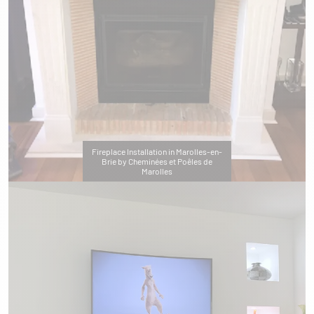
Fireplace Installation in Marolles-en-
Brie by Cheminées et Poêles de
Marolles