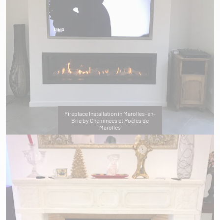
Fireplace Installation in Marolles-en-
Brie by Cheminées et Poêles de
Marolles