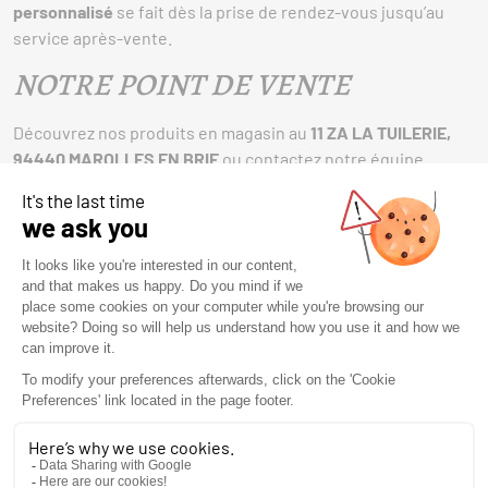
personnalisé
se fait dès la prise de rendez-vous jusqu’au
service après-vente.
NOTRE POINT DE VENTE
Découvrez nos produits en magasin au
11 ZA LA TUILERIE,
94440 MAROLLES EN BRIE
ou contactez notre équipe
commerciale au
01 45 99 42 99
.
SOME OF OUR PROJECTS