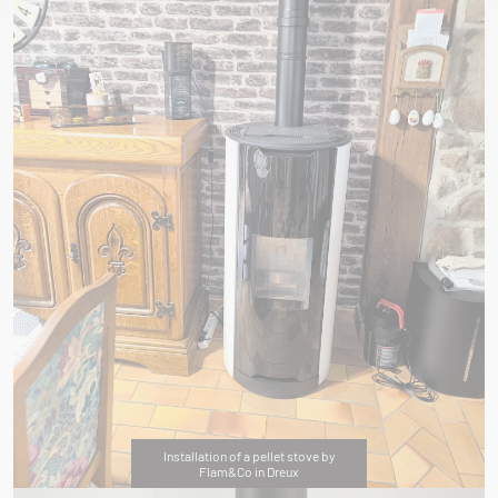
Installation of a pellet stove by
Flam&Co in Dreux