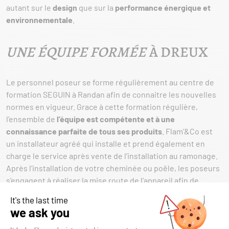
autant sur le
design
que sur la
performance énergique et
environnementale
.
UNE ÉQUIPE FORMÉE
À DREUX
Le personnel poseur se forme régulièrement au centre de
formation SEGUIN à Randan afin de connaitre les nouvelles
normes en vigueur. Grace à cette formation régulière,
l’ensemble de
l’équipe est compétente et à une
connaissance parfaite de tous ses produits
. Flam’&Co est
un installateur agréé qui installe et prend également en
charge le service après vente de l’installation au ramonage.
Après l’installation de votre cheminée ou poêle, les poseurs
s’engagent à réaliser la mise route de l’appareil afin de
vérifier au bon fonctionnement de celui-ci.
NOTRE POINT DE VENTE