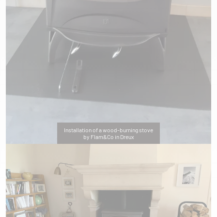
Installation of a wood-burning stove
by Flam&Co in Dreux