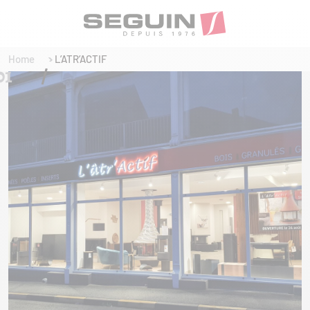
Home
L’ATR’ACTIF