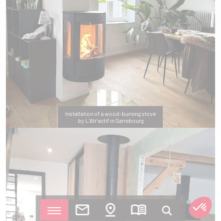
Installation of a wood-burning stove
by L'Atr'actif in Sarrebourg