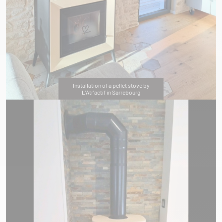
Installation of a pellet stove by
L'Atr'actif in Sarrebourg