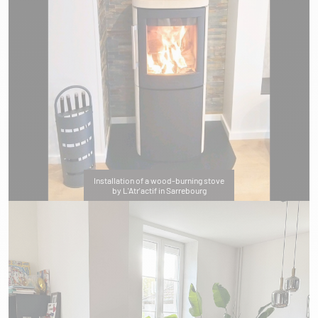
Installation of a wood-burning stove
by L'Atr'actif in Sarrebourg