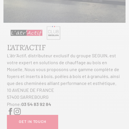
L’ATR’ACTIF
L’âtr’Actif, distributeur exclusif du groupe SEGUIN, est
votre expert en solutions de chauffage au bois en
Moselle. Nous vous proposons une gamme complète de
foyers et inserts à bois, poêles à bois et à granulés, ainsi
que des cheminées alliant performance et esthétique.
10 AVENUE DE FRANCE
57400 SARREBOURG
Phone:
03 54 83 92 84
GET IN TOUCH