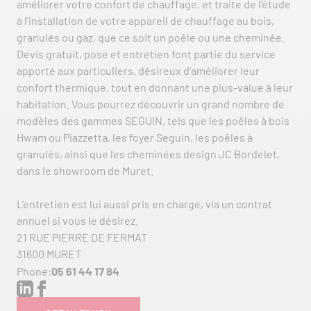
améliorer votre confort de chauffage, et traite de l'étude
à l'installation de votre appareil de chauffage au bois,
granulés ou gaz, que ce soit un poêle ou une cheminée.
Devis gratuit, pose et entretien font partie du service
apporté aux particuliers, désireux d'améliorer leur
confort thermique, tout en donnant une plus-value à leur
habitation. Vous pourrez découvrir un grand nombre de
modèles des gammes SEGUIN, tels que les poêles à bois
Hwam ou Piazzetta, les foyer Seguin, les poêles à
granulés, ainsi que les cheminées design JC Bordelet,
dans le showroom de Muret.
L'entretien est lui aussi pris en charge, via un contrat
annuel si vous le désirez.
21 RUE PIERRE DE FERMAT
31600 MURET
Phone:
05 61 44 17 84