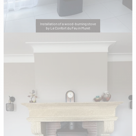
Installation of a wood-burning stove
by Le Confort du Feu in Muret