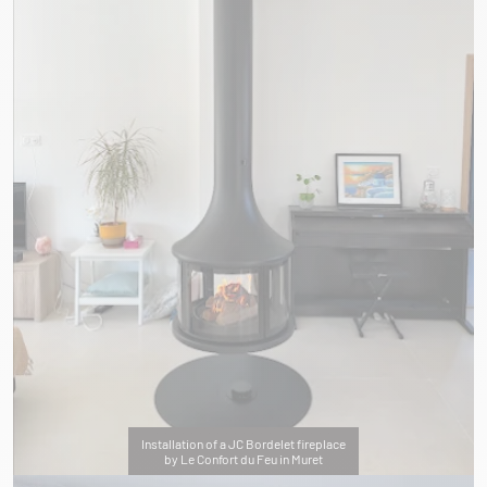
Installation of a JC Bordelet fireplace
by Le Confort du Feu in Muret