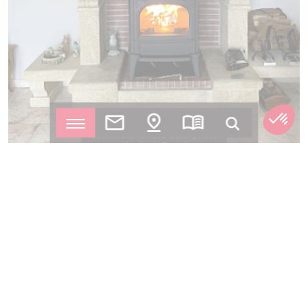
Installation of a wood-burning stove
by Le Confort du Feu in Muret