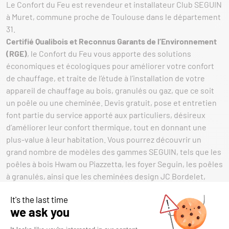
Le Confort du Feu est revendeur et installateur Club SEGUIN
à Muret, commune proche de Toulouse dans le département
31.
Certifié Qualibois et Reconnus Garants de l’Environnement
(RGE)
, le Confort du Feu vous apporte des solutions
économiques et écologiques pour améliorer votre confort
de chauffage, et traite de l’étude à l’installation de votre
appareil de chauffage au bois, granulés ou gaz, que ce soit
un poêle ou une cheminée. Devis gratuit, pose et entretien
font partie du service apporté aux particuliers, désireux
d’améliorer leur confort thermique, tout en donnant une
plus-value à leur habitation. Vous pourrez découvrir un
grand nombre de modèles des gammes SEGUIN, tels que les
poêles à bois Hwam ou Piazzetta, les foyer Seguin, les poêles
à granulés, ainsi que les cheminées design JC Bordelet,
dans le showroom de Muret.
L’entretien est lui aussi pris en charge, via un contrat annuel