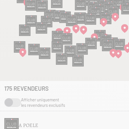
175
REVENDEURS
Afficher uniquement
les revendeurs exclusifs
A POELE