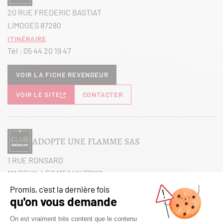
20 RUE FREDERIC BASTIAT
LIMOGES 87280
Itinéraire
Tél :
05 44 20 19 47
Voir la fiche revendeur
VOIR LE SITE
CONTACTER
ADOPTE UNE FLAMME SAS
1 RUE RONSARD
MAREUIL LES MEAUX 77100
Itinéraire
Tél :
01 60 38 27 26
Voir la fiche revendeur