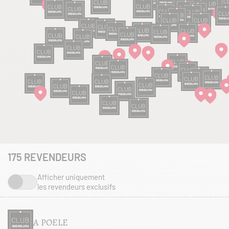
175
REVENDEURS
Afficher uniquement
les revendeurs exclusifs
A POELE