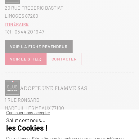
20 RUE FREDERIC BASTIAT
LIMOGES 87280
Itinéraire
Tél :
05 44 20 19 47
Voir la fiche revendeur
VOIR LE SITE
CONTACTER
ADOPTE UNE FLAMME SAS
1 RUE RONSARD
MAREUIL LES MEAUX 77100
Itinéraire
Tél :
01 60 38 27 26
Voir la fiche revendeur