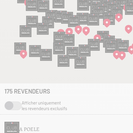
175
REVENDEURS
Afficher uniquement
les revendeurs exclusifs
A POELE