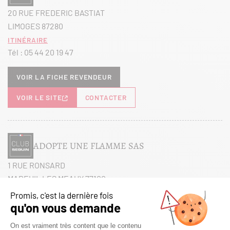
20 RUE FREDERIC BASTIAT
LIMOGES 87280
Itinéraire
Tél :
05 44 20 19 47
Voir la fiche revendeur
VOIR LE SITE
CONTACTER
ADOPTE UNE FLAMME SAS
1 RUE RONSARD
MAREUIL LES MEAUX 77100
Itinéraire
Tél :
01 60 38 27 26
Voir la fiche revendeur